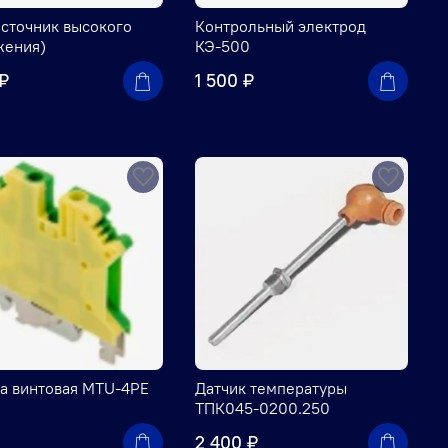
сточник высокого
Контрольный электрод
жения)
КЭ-500
 ₽
1 500 ₽
а винтовая MTU-4PE
Датчик температуры
ТПК045-0200.250
2 400 ₽