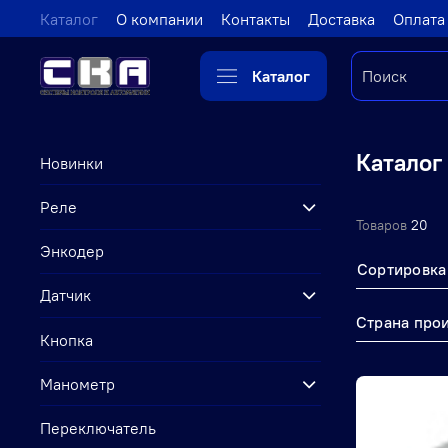
Каталог
О компании
Контакты
Доставка
Оплата
Каталог
Каталог
Новинки
Реле
Товаров
20
Энкодер
Сортировка
Датчик
Страна про
Кнопка
Манометр
Переключатель