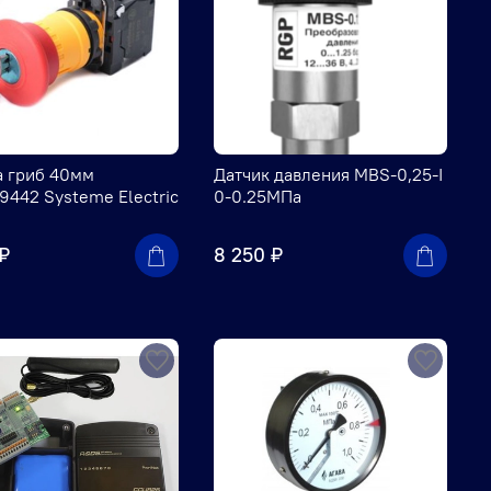
а гриб 40мм
Датчик давления MBS-0,25-I
442 Systeme Electric
0-0.25МПа
 ₽
8 250 ₽