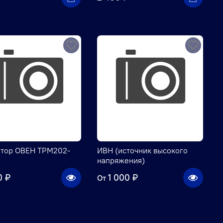
ятор ОВЕН ТРМ202-
ИВН (источник высокого
напряжения)
0 ₽
1 000 ₽
От