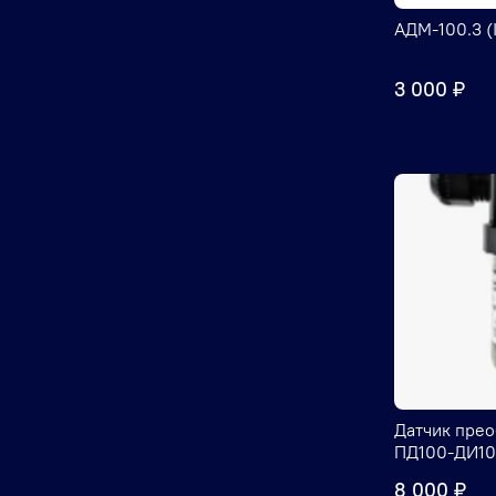
АДМ-100.3 (
3 000 ₽
Датчик прео
ПД100-ДИ10,
8 000 ₽