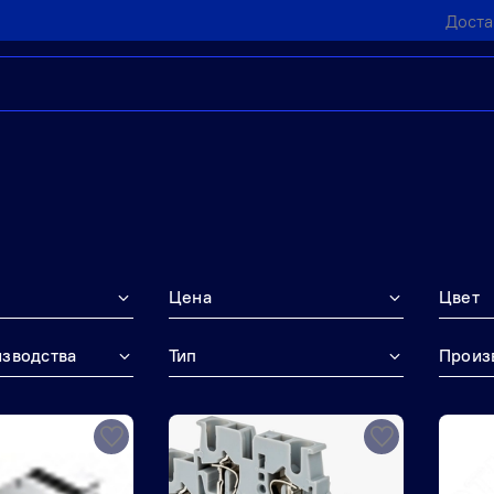
Доста
Цена
Цвет
изводства
Тип
Произ