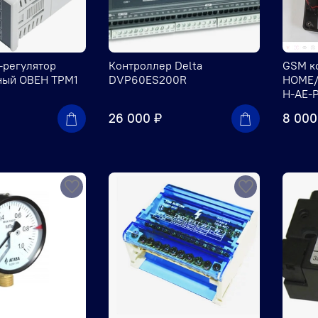
-регулятор
Контроллер Delta
GSM к
ный ОВЕН ТРМ1
DVP60ES200R
HOME/
H-AE-
26 000 ₽
8 000